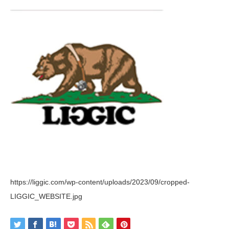
https://liggic.com/wp-content/uploads/2023/09/cropped-
LIGGIC_WEBSITE.jpg