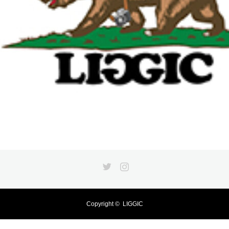
Twitter
Instagram
Copyright ©
LIGGIC