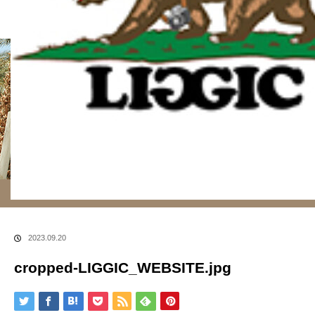
ホーム
ブログ
cropped-LIGGIC_WEBSITE.jpg
2023.09.20
cropped-LIGGIC_WEBSITE.jpg