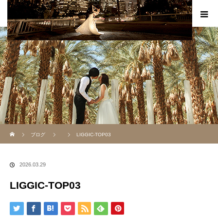
ホーム
ブログ
LIGGIC-TOP03
2026.03.29
LIGGIC-TOP03