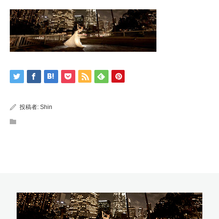
投稿者:
Shin