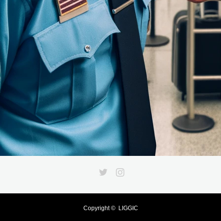
Twitter
Instagram
Copyright ©
LIGGIC