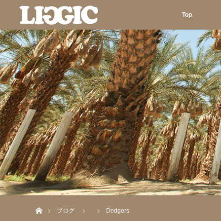
Top
ホーム
ブログ
Dodgers