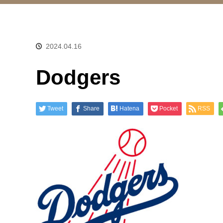
2024.04.16
Dodgers
Tweet
Share
Hatena
Pocket
RSS