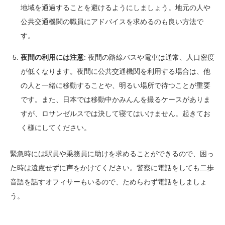
地域を通過することを避けるようにしましょう。地元の人や
公共交通機関の職員にアドバイスを求めるのも良い方法で
す。
夜間の利用には注意
: 夜間の路線バスや電車は通常、人口密度
が低くなります。夜間に公共交通機関を利用する場合は、他
の人と一緒に移動することや、明るい場所で待つことが重要
です。また、日本では移動中かみんんを撮るケースがありま
すが、ロサンゼルスでは決して寝てはいけません。起きてお
く様にしてください。
緊急時には駅員や乗務員に助けを求めることができるので、困っ
た時は遠慮せずに声をかけてください。警察に電話をしても二歩
音語を話すオフィサーもいるので、ためらわず電話をしましょ
う。