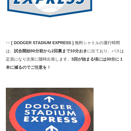
↑↑ [ DODGER STADIUM EXPRESS ]
無料シャトルの運行時間
は、
試合開始90分前から2回裏まで10分おき
に出ており、バスは
定員になり次第に随時出発します。
3回が始まる頃には30分に１
本に減るのでご注意を！