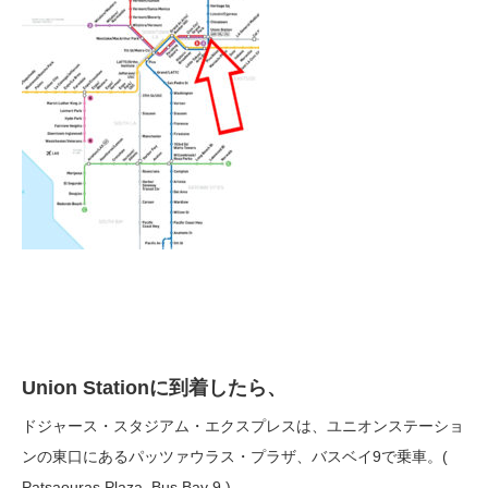
Union Stationに到着したら、
ドジャース・スタジアム・エクスプレスは、ユニオンステーショ
ンの東口にあるパッツァウラス・プラザ、バスベイ9で乗車。(
Patsaouras Plaza, Bus Bay 9 )