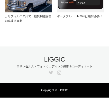
カリフォルニア州で一般貸切旅客自
ポータブル・SIM Wifiは絶対必要！
動車運送事業
LIGGIC
ロサンゼルス・フォトウエディング撮影＆コーディネート
Twitter
Instagram
Copyright ©
LIGGIC