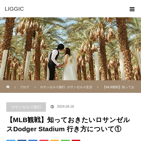
LIGGIC
ホーム
ブログ
ロサンゼルス旅行
,
ロサンゼルス生活
【MLB観戦】知ってお
きたいロサンゼルスDodger Stadium 行き方について①
2024.04.16
ロサンゼルス旅行
【MLB観戦】知っておきたいロサンゼル
スDodger Stadium 行き方について①